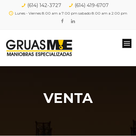
(614) 142-3727
(614) 419-6707
Lunes - Viernes 8:00 am a 7:00 pm sabado 8:00 am a 2:00 pm
VENTA