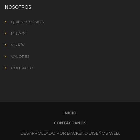
NOSOTROS
QUIENES SOMOS
MISIÃ³N
VISIÃ³N
VALORES
CONTACTO
INICIO
CONTÁCTANOS
DESARROLLADO POR BACKEND DISEÑOS WEB.