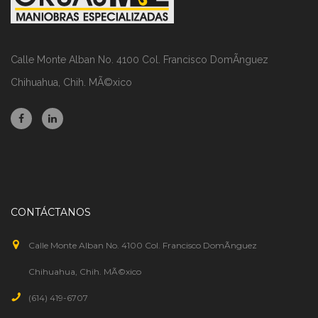
Calle Monte Alban No. 4100 Col. Francisco DomÃ­nguez
Chihuahua, Chih. MÃ©xico
CONTÁCTANOS
Calle Monte Alban No. 4100 Col. Francisco DomÃ­nguez
Chihuahua, Chih. MÃ©xico
(614) 419-6707