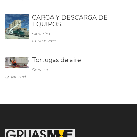
CARGA Y DESCARGA DE
EQUIPOS.
Servicios
03-mar-2022
Tortugas de aire
Servicios
29-feb-2016