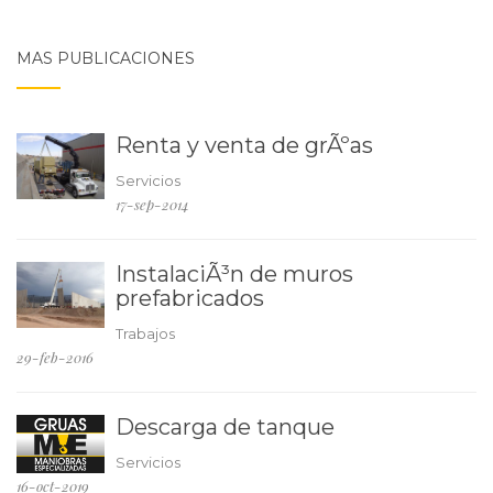
MAS PUBLICACIONES
Renta y venta de grÃºas
Servicios
17-sep-2014
InstalaciÃ³n de muros
prefabricados
Trabajos
29-feb-2016
Descarga de tanque
Servicios
16-oct-2019